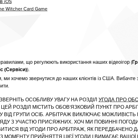
в iOS
e Witcher Card Game
правилами, що регулюють використання наших відеоігор (
Гр
с (Сервіси)
).
, ми хочемо звернутися до наших клієнтів із США. Вибачте 
ити.
 ЗВЕРНІТЬ ОСОБЛИВУ УВАГУ НА РОЗДІЛ
УГОДА ПРО ОБ
ЕЙ РОЗДІЛ МІСТИТЬ ОБОВ'ЯЗКОВИЙ ПУНКТ ПРО АРБІТ
 ВІД ГРУПИ ОСІБ. АРБІТРАЖ ВИКЛЮЧАЄ МОЖЛИВІСТЬ 
ЯДУ З УЧАСТЮ ПРИСЯЖНИХ. ХОЧ МИ ПОВИННІ ПОГО
ТИСЯ ВІД УГОДИ ПРО АРБІТРАЖ, ЯК ПЕРЕДБАЧЕНО ДАЛ
 З МОМЕНТУ ПРИЙНЯТТЯ ЦІЄЇ УГОДИ І ВИМАГАЄ ВАШОЇ 