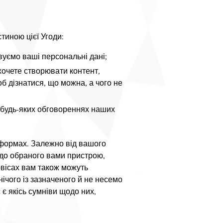
тиною цієї Угоди:
вуємо ваші персональні дані;
хочете створювати контент,
б дізнатися, що можна, а чого не
у будь-яких обговореннях наших
тформах. Залежно від вашого
 до обраного вами пристрою,
вісах вам також можуть
ічого із зазначеного й не несемо
 є якісь сумніви щодо них,