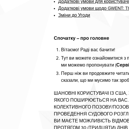
Додаткові умови для користувачі
Додаткові умови щодо GWENT: Th
Зміни до Угоди
Спочатку – про головне
Вітаємо! Раді вас бачити!
Тут ви можете ознайомитися з 
ми можемо пропонувати (
Серві
Перш ніж ви продовжите читати
сказали, що ми мусимо так зроб
ШАНОВНІ КОРИСТУВАЧІ ІЗ США,
ЯКОГО ПОШИРЮЄТЬСЯ НА ВАС. Ц
КОЛЕКТИВНОГО ПОЗОВУ/ПОЗОВУ
ПРОВЕДЕННЯ СУДОВОГО РОЗГЛ
ВИ МАЄТЕ МОЖЛИВІСТЬ ВІДМОВИ
ПРОТЯГОМ 30 (ТРИДЦЯТИ) ДНІВ