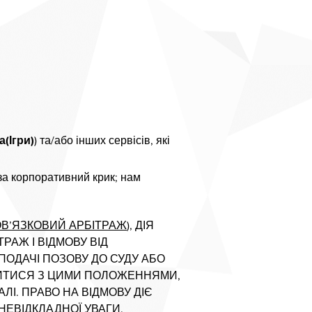
а(Ігри)
) та/або інших сервісів, які
за корпоративний крик; нам
ОВ’ЯЗКОВИЙ АРБІТРАЖ
), ДІЯ
РАЖ І ВІДМОВУ ВІД
ПОДАЧІ ПОЗОВУ ДО СУДУ АБО
ДИТИСЯ З ЦИМИ ПОЛОЖЕННЯМИ,
І. ПРАВО НА ВІДМОВУ ДІЄ
НЕВІДКЛАДНОЇ УВАГИ.