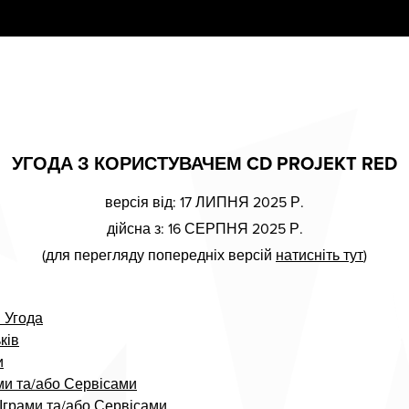
УГОДА З КОРИСТУВАЧЕМ CD PROJEKT RED
версія від: 17 ЛИПНЯ 2025 Р.
дійсна з: 16 СЕРПНЯ 2025 Р.
(для перегляду попередніх версій
натисніть тут
)
 Угода
ків
и
ми та/або Сервісами
Іграми та/або Сервісами